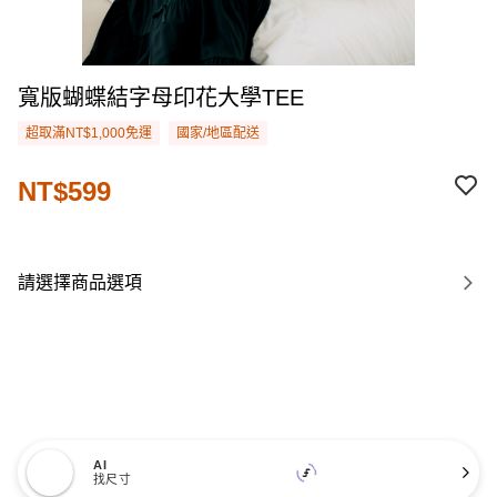
寬版蝴蝶結字母印花大學TEE
超取滿NT$1,000免運
國家/地區配送
NT$599
請選擇商品選項
AI
找尺寸