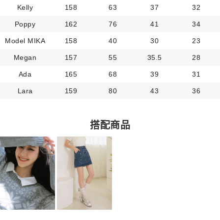
Kelly
158
63
37
32
Poppy
162
76
41
34
Model MIKA
158
40
30
23
Megan
157
55
35.5
28
Ada
165
68
39
31
Lara
159
80
43
36
搭配商品