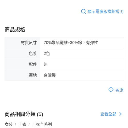
顯示電腦版詳細說明
商品規格
材質尺寸
70%聚酯纖維+30%棉，有彈性
色系
2色
配件
無
產地
台灣製
客服
商品相關分類 (5)
查看全部
女裝
上衣
上衣全系列