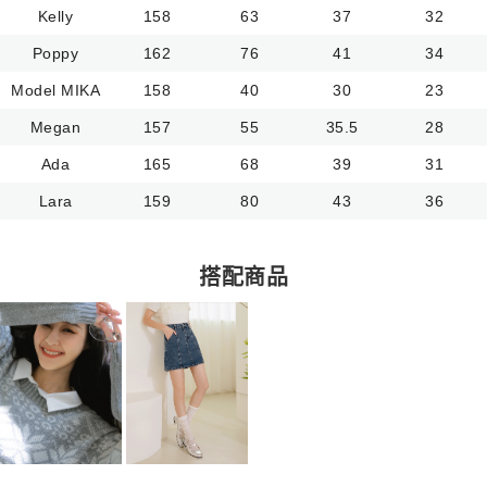
Kelly
158
63
37
32
Poppy
162
76
41
34
Model MIKA
158
40
30
23
Megan
157
55
35.5
28
Ada
165
68
39
31
Lara
159
80
43
36
搭配商品