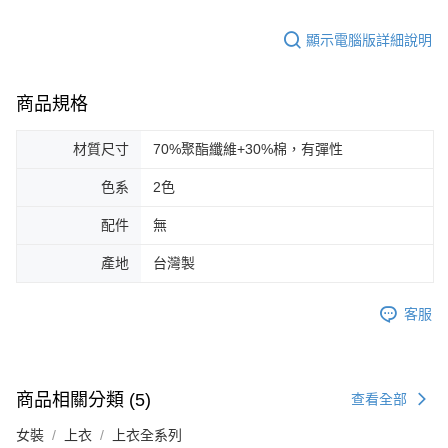
顯示電腦版詳細說明
商品規格
材質尺寸
70%聚酯纖維+30%棉，有彈性
色系
2色
配件
無
產地
台灣製
客服
商品相關分類 (5)
查看全部
女裝
上衣
上衣全系列