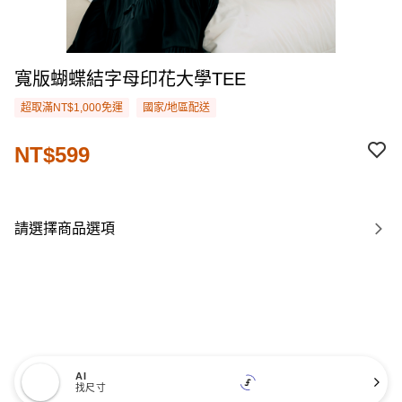
寬版蝴蝶結字母印花大學TEE
超取滿NT$1,000免運
國家/地區配送
NT$599
請選擇商品選項
AI
找尺寸