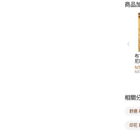
商品加
布
尼
NT
NT
相關
舒適 
印花 