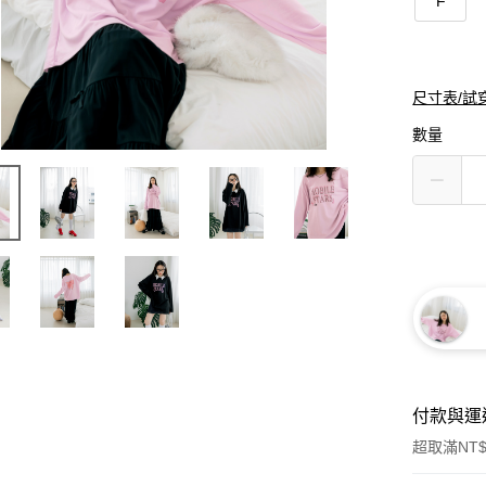
F
尺寸表/試
數量
付款與運
超取滿NT$