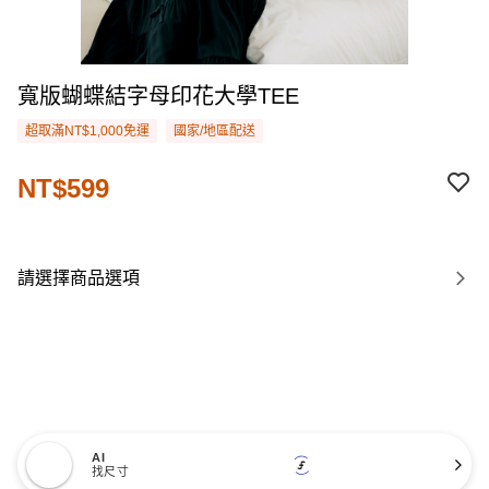
寬版蝴蝶結字母印花大學TEE
超取滿NT$1,000免運
國家/地區配送
NT$599
請選擇商品選項
AI
找尺寸