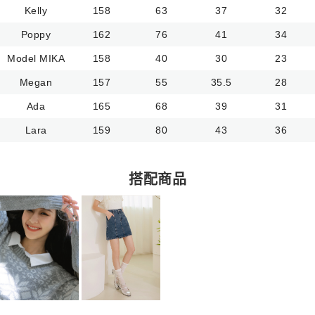
Kelly
158
63
37
32
Poppy
162
76
41
34
Model MIKA
158
40
30
23
Megan
157
55
35.5
28
Ada
165
68
39
31
Lara
159
80
43
36
搭配商品