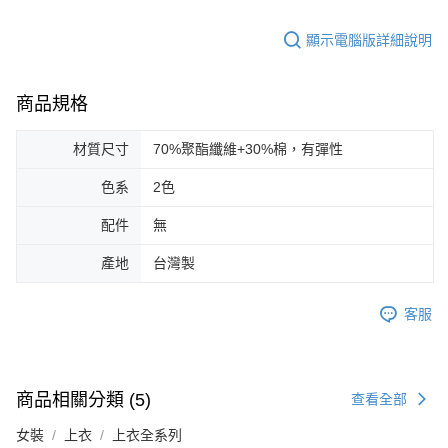
顯示電腦版詳細說明
商品規格
材質尺寸
70%聚酯纖維+30%棉，有彈性
色系
2色
配件
無
產地
台灣製
客服
商品相關分類 (5)
查看全部
女裝
上衣
上衣全系列