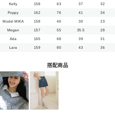
Kelly
158
63
37
32
Poppy
162
76
41
34
Model MIKA
158
40
30
23
Megan
157
55
35.5
28
Ada
165
68
39
31
Lara
159
80
43
36
搭配商品