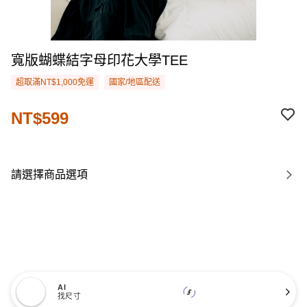
寬版蝴蝶結字母印花大學TEE
超取滿NT$1,000免運
國家/地區配送
NT$599
請選擇商品選項
AI
找尺寸