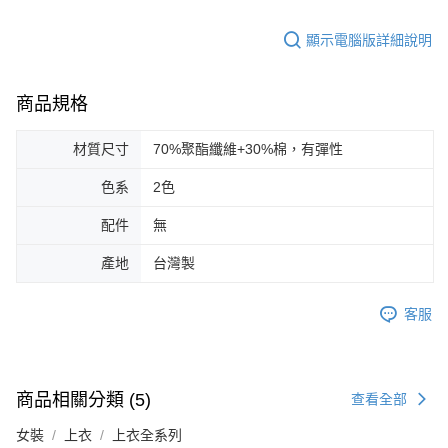
顯示電腦版詳細說明
商品規格
材質尺寸
70%聚酯纖維+30%棉，有彈性
色系
2色
配件
無
產地
台灣製
客服
商品相關分類 (5)
查看全部
女裝
上衣
上衣全系列