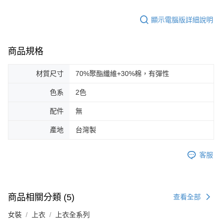
顯示電腦版詳細說明
商品規格
材質尺寸
70%聚酯纖維+30%棉，有彈性
色系
2色
配件
無
產地
台灣製
客服
商品相關分類 (5)
查看全部
女裝
上衣
上衣全系列