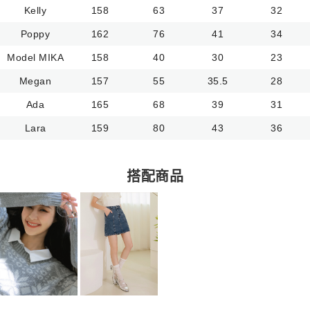
Kelly
158
63
37
32
Poppy
162
76
41
34
Model MIKA
158
40
30
23
Megan
157
55
35.5
28
Ada
165
68
39
31
Lara
159
80
43
36
搭配商品