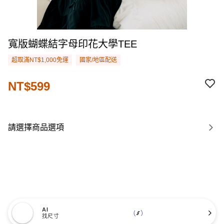
寬版蝴蝶結字母印花大學TEE
超取滿NT$1,000免運
國家/地區配送
NT$599
請選擇商品選項
AI
找尺寸