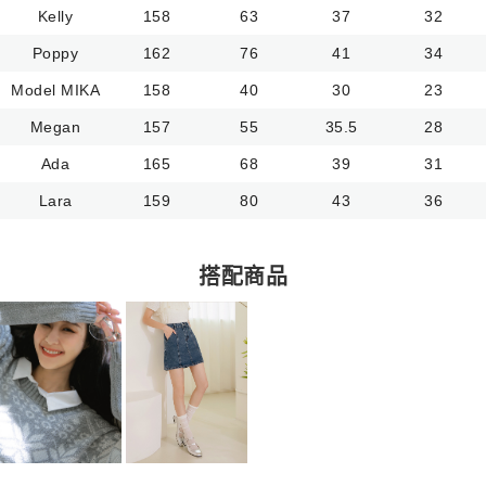
Kelly
158
63
37
32
Poppy
162
76
41
34
Model MIKA
158
40
30
23
Megan
157
55
35.5
28
Ada
165
68
39
31
Lara
159
80
43
36
搭配商品