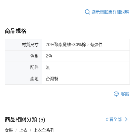
顯示電腦版詳細說明
商品規格
材質尺寸
70%聚酯纖維+30%棉，有彈性
色系
2色
配件
無
產地
台灣製
客服
商品相關分類 (5)
查看全部
女裝
上衣
上衣全系列