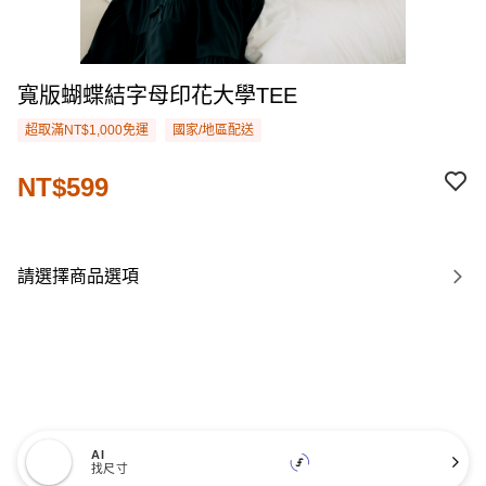
寬版蝴蝶結字母印花大學TEE
超取滿NT$1,000免運
國家/地區配送
NT$599
請選擇商品選項
AI
找尺寸