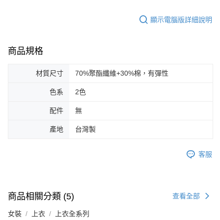
顯示電腦版詳細說明
商品規格
材質尺寸
70%聚酯纖維+30%棉，有彈性
色系
2色
配件
無
產地
台灣製
客服
商品相關分類 (5)
查看全部
女裝
上衣
上衣全系列