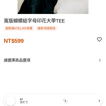
寬版蝴蝶結字母印花大學TEE
超取滿NT$1,000免運
國家/地區配送
NT$599
請選擇商品選項
AI
找尺寸