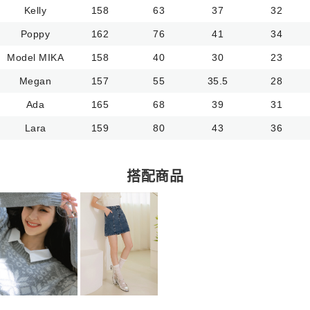
Kelly
158
63
37
32
Poppy
162
76
41
34
Model MIKA
158
40
30
23
Megan
157
55
35.5
28
Ada
165
68
39
31
Lara
159
80
43
36
搭配商品