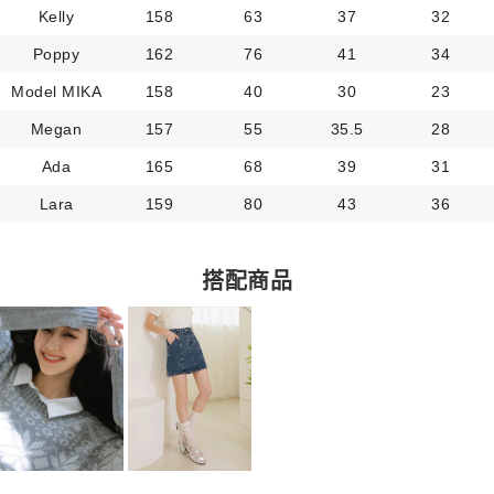
Kelly
158
63
37
32
Poppy
162
76
41
34
Model MIKA
158
40
30
23
Megan
157
55
35.5
28
Ada
165
68
39
31
Lara
159
80
43
36
搭配商品