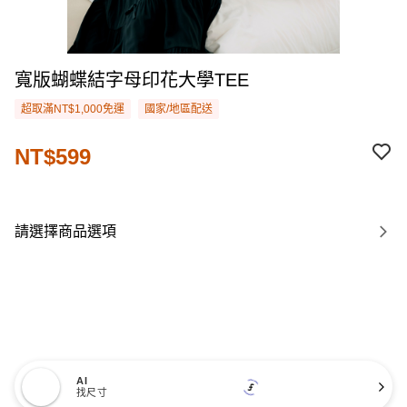
寬版蝴蝶結字母印花大學TEE
超取滿NT$1,000免運
國家/地區配送
NT$599
請選擇商品選項
AI
找尺寸