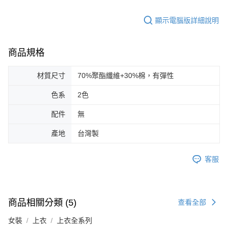
顯示電腦版詳細說明
商品規格
材質尺寸
70%聚酯纖維+30%棉，有彈性
色系
2色
配件
無
產地
台灣製
客服
商品相關分類 (5)
查看全部
女裝
上衣
上衣全系列