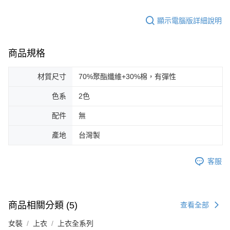
顯示電腦版詳細說明
商品規格
材質尺寸
70%聚酯纖維+30%棉，有彈性
色系
2色
配件
無
產地
台灣製
客服
商品相關分類 (5)
查看全部
女裝
上衣
上衣全系列