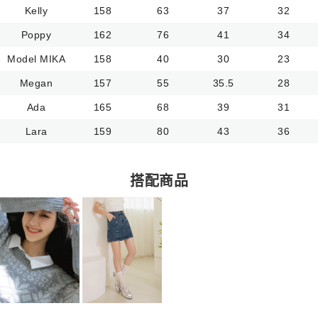
Kelly
158
63
37
32
Poppy
162
76
41
34
Model MIKA
158
40
30
23
Megan
157
55
35.5
28
Ada
165
68
39
31
Lara
159
80
43
36
搭配商品