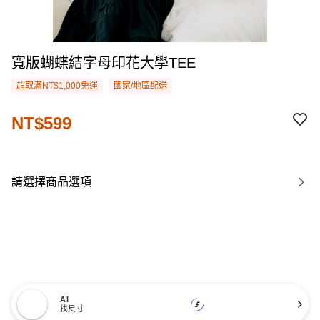
寬版蝴蝶結字母印花大學TEE
超取滿NT$1,000免運
國家/地區配送
NT$599
請選擇商品選項
AI
找尺寸