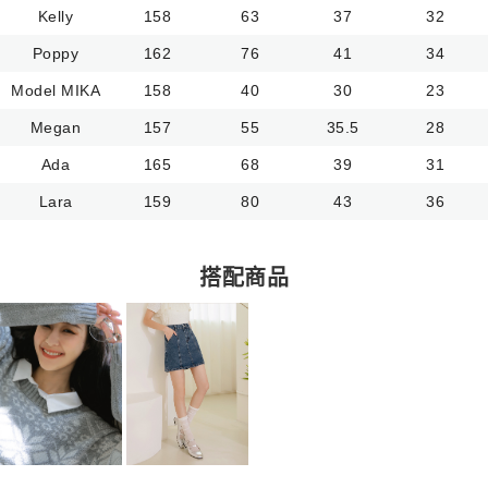
Kelly
158
63
37
32
Poppy
162
76
41
34
Model MIKA
158
40
30
23
Megan
157
55
35.5
28
Ada
165
68
39
31
Lara
159
80
43
36
搭配商品