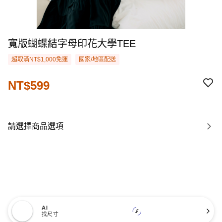
寬版蝴蝶結字母印花大學TEE
超取滿NT$1,000免運
國家/地區配送
NT$599
請選擇商品選項
AI
找尺寸