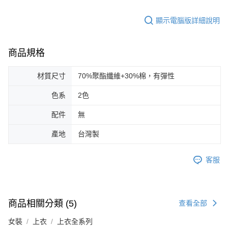
顯示電腦版詳細說明
商品規格
材質尺寸
70%聚酯纖維+30%棉，有彈性
色系
2色
配件
無
產地
台灣製
客服
商品相關分類 (5)
查看全部
女裝
上衣
上衣全系列