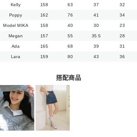
Kelly
158
63
37
32
Poppy
162
76
41
34
Model MIKA
158
40
30
23
Megan
157
55
35.5
28
Ada
165
68
39
31
Lara
159
80
43
36
搭配商品