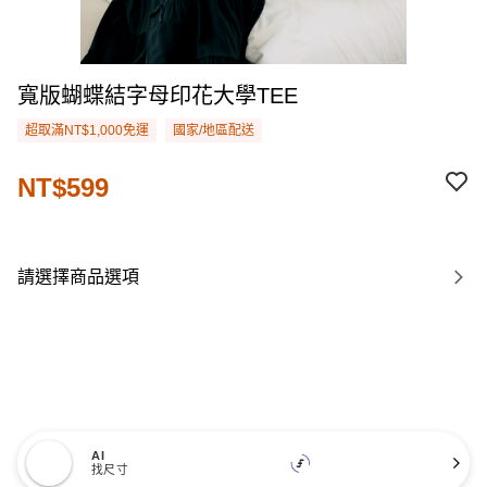
寬版蝴蝶結字母印花大學TEE
超取滿NT$1,000免運
國家/地區配送
NT$599
請選擇商品選項
AI
找尺寸