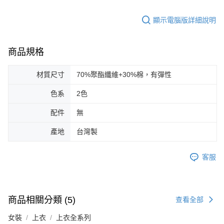
顯示電腦版詳細說明
商品規格
材質尺寸
70%聚酯纖維+30%棉，有彈性
色系
2色
配件
無
產地
台灣製
客服
商品相關分類 (5)
查看全部
女裝
上衣
上衣全系列