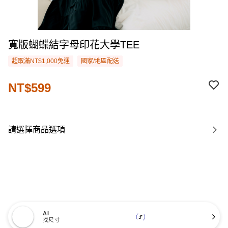
寬版蝴蝶結字母印花大學TEE
超取滿NT$1,000免運
國家/地區配送
NT$599
請選擇商品選項
AI
找尺寸