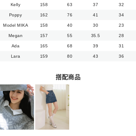
Kelly
158
63
37
32
Poppy
162
76
41
34
Model MIKA
158
40
30
23
Megan
157
55
35.5
28
Ada
165
68
39
31
Lara
159
80
43
36
搭配商品