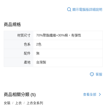
顯示電腦版詳細說明
商品規格
材質尺寸
70%聚酯纖維+30%棉，有彈性
色系
2色
配件
無
產地
台灣製
客服
商品相關分類 (5)
查看全部
女裝
上衣
上衣全系列