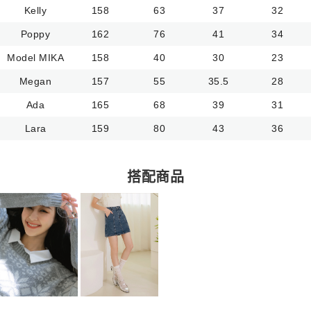
Kelly
158
63
37
32
Poppy
162
76
41
34
Model MIKA
158
40
30
23
Megan
157
55
35.5
28
Ada
165
68
39
31
Lara
159
80
43
36
搭配商品