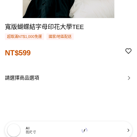
寬版蝴蝶結字母印花大學TEE
超取滿NT$1,000免運
國家/地區配送
NT$599
請選擇商品選項
AI
找尺寸