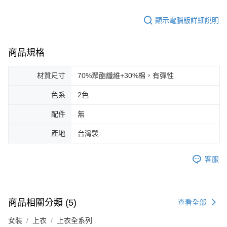
顯示電腦版詳細說明
商品規格
材質尺寸
70%聚酯纖維+30%棉，有彈性
色系
2色
配件
無
產地
台灣製
客服
商品相關分類 (5)
查看全部
女裝
上衣
上衣全系列