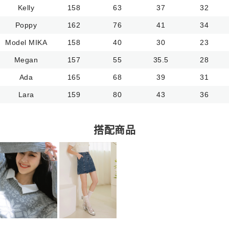
Kelly
158
63
37
32
Poppy
162
76
41
34
Model MIKA
158
40
30
23
Megan
157
55
35.5
28
Ada
165
68
39
31
Lara
159
80
43
36
搭配商品