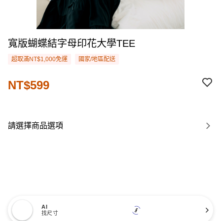
寬版蝴蝶結字母印花大學TEE
超取滿NT$1,000免運
國家/地區配送
NT$599
請選擇商品選項
AI
找尺寸