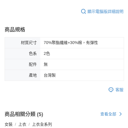
顯示電腦版詳細說明
商品規格
材質尺寸
70%聚酯纖維+30%棉，有彈性
色系
2色
配件
無
產地
台灣製
客服
商品相關分類 (5)
查看全部
女裝
上衣
上衣全系列