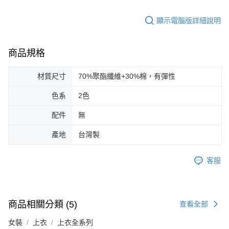
顯示電腦版詳細說明
商品規格
材質尺寸
70%聚酯纖維+30%棉，有彈性
色系
2色
配件
無
產地
台灣製
客服
商品相關分類 (5)
查看全部
女裝
上衣
上衣全系列