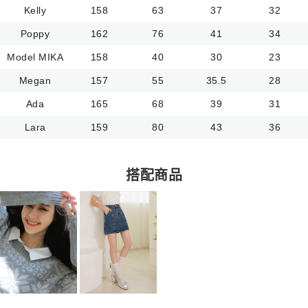
Kelly
158
63
37
32
Poppy
162
76
41
34
Model MIKA
158
40
30
23
Megan
157
55
35.5
28
Ada
165
68
39
31
Lara
159
80
43
36
搭配商品