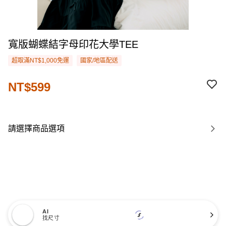
寬版蝴蝶結字母印花大學TEE
超取滿NT$1,000免運
國家/地區配送
NT$599
請選擇商品選項
AI
找尺寸