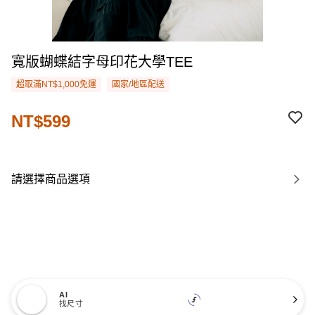
寬版蝴蝶結字母印花大學TEE
超取滿NT$1,000免運
國家/地區配送
NT$599
請選擇商品選項
AI
找尺寸