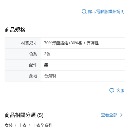
顯示電腦版詳細說明
商品規格
材質尺寸
70%聚酯纖維+30%棉，有彈性
色系
2色
配件
無
產地
台灣製
客服
商品相關分類 (5)
查看全部
女裝
上衣
上衣全系列