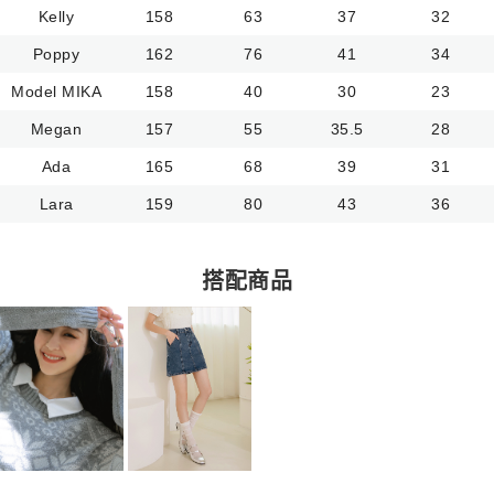
Kelly
158
63
37
32
Poppy
162
76
41
34
Model MIKA
158
40
30
23
Megan
157
55
35.5
28
Ada
165
68
39
31
Lara
159
80
43
36
搭配商品