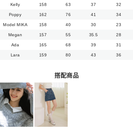
Kelly
158
63
37
32
Poppy
162
76
41
34
Model MIKA
158
40
30
23
Megan
157
55
35.5
28
Ada
165
68
39
31
Lara
159
80
43
36
搭配商品