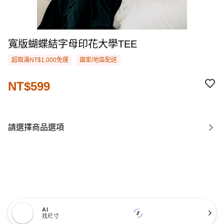
寬版蝴蝶結字母印花大學TEE
超取滿NT$1,000免運
國家/地區配送
NT$599
請選擇商品選項
AI
找尺寸