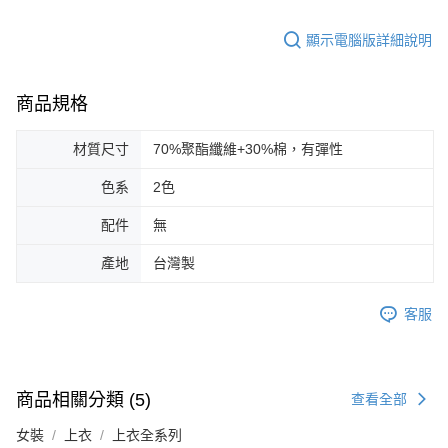
顯示電腦版詳細說明
商品規格
材質尺寸
70%聚酯纖維+30%棉，有彈性
色系
2色
配件
無
產地
台灣製
客服
商品相關分類 (5)
查看全部
女裝
上衣
上衣全系列