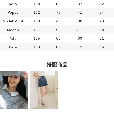
Kelly
158
63
37
32
Poppy
162
76
41
34
Model MIKA
158
40
30
23
Megan
157
55
35.5
28
Ada
165
68
39
31
Lara
159
80
43
36
搭配商品