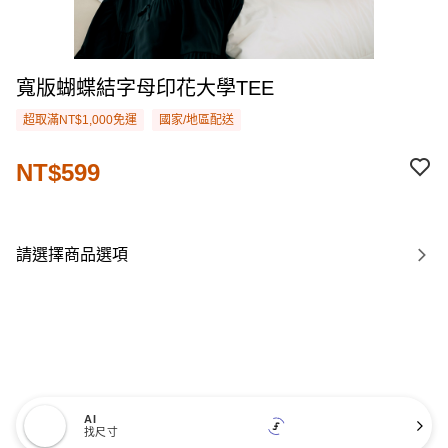
寬版蝴蝶結字母印花大學TEE
超取滿NT$1,000免運
國家/地區配送
NT$599
請選擇商品選項
AI
找尺寸