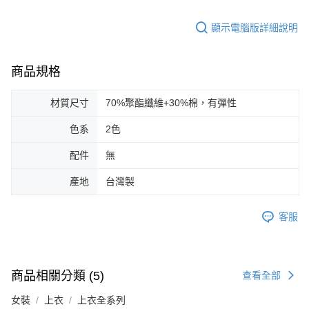
顯示電腦版詳細說明
商品規格
材質尺寸
70%聚酯纖維+30%棉，有彈性
色系
2色
配件
無
產地
台灣製
客服
商品相關分類 (5)
查看全部
女裝
上衣
上衣全系列