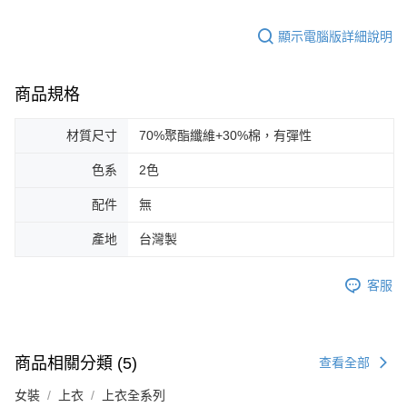
顯示電腦版詳細說明
商品規格
材質尺寸
70%聚酯纖維+30%棉，有彈性
色系
2色
配件
無
產地
台灣製
客服
商品相關分類 (5)
查看全部
女裝
上衣
上衣全系列