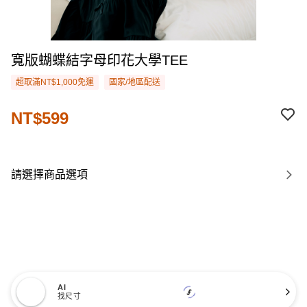
寬版蝴蝶結字母印花大學TEE
超取滿NT$1,000免運
國家/地區配送
NT$599
請選擇商品選項
AI
找尺寸