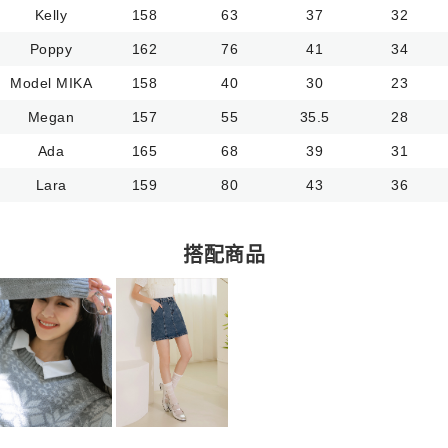
Kelly
158
63
37
32
Poppy
162
76
41
34
Model MIKA
158
40
30
23
Megan
157
55
35.5
28
Ada
165
68
39
31
Lara
159
80
43
36
搭配商品