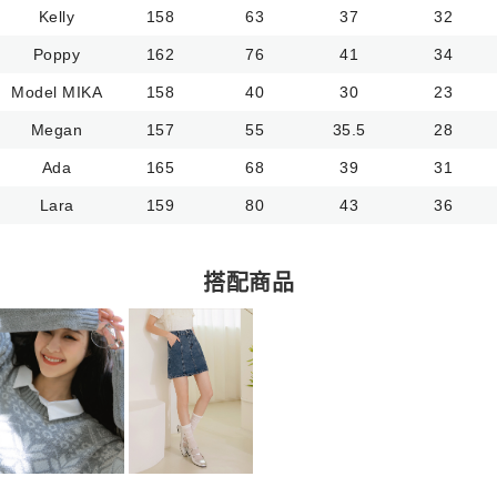
Kelly
158
63
37
32
Poppy
162
76
41
34
Model MIKA
158
40
30
23
Megan
157
55
35.5
28
Ada
165
68
39
31
Lara
159
80
43
36
搭配商品