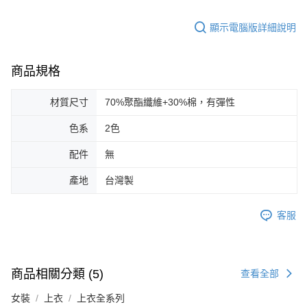
顯示電腦版詳細說明
商品規格
材質尺寸
70%聚酯纖維+30%棉，有彈性
色系
2色
配件
無
產地
台灣製
客服
商品相關分類 (5)
查看全部
女裝
上衣
上衣全系列