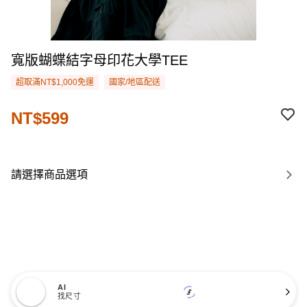
寬版蝴蝶結字母印花大學TEE
超取滿NT$1,000免運
國家/地區配送
NT$599
請選擇商品選項
AI
找尺寸