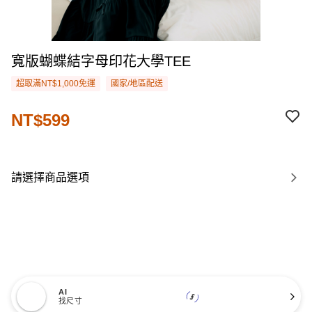
寬版蝴蝶結字母印花大學TEE
超取滿NT$1,000免運
國家/地區配送
NT$599
請選擇商品選項
AI
找尺寸