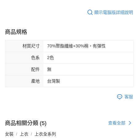
顯示電腦版詳細說明
商品規格
材質尺寸
70%聚酯纖維+30%棉，有彈性
色系
2色
配件
無
產地
台灣製
客服
商品相關分類 (5)
查看全部
女裝
上衣
上衣全系列