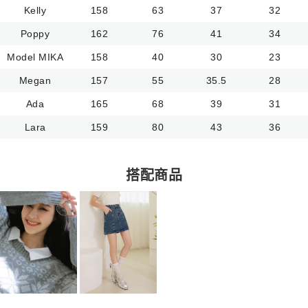
Kelly
158
63
37
32
Poppy
162
76
41
34
Model MIKA
158
40
30
23
Megan
157
55
35.5
28
Ada
165
68
39
31
Lara
159
80
43
36
搭配商品