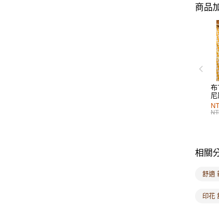
商品加
布
尼
NT
NT
相關
舒適 
印花 