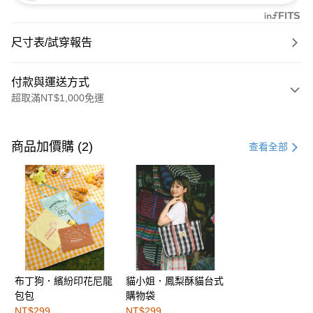
尺寸表/試穿報告
付款與運送方式
超取滿NT$1,000免運
付款方式
信用卡一次付款
商品加價購 (2)
查看全部
購物金
超商取貨付款
LINE Pay
街口支付
布丁狗．繽紛印花尼龍
貓小姐．鳳梨酥貓台式
運送方式
包包
購物袋
全家取貨付款
NT$299
NT$299