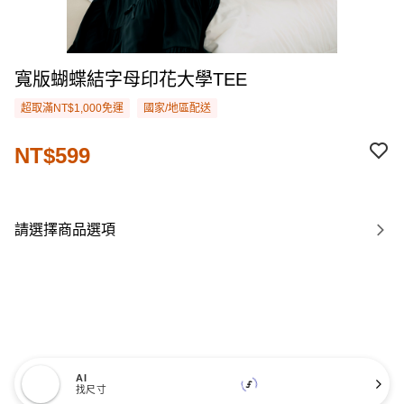
寬版蝴蝶結字母印花大學TEE
超取滿NT$1,000免運
國家/地區配送
NT$599
請選擇商品選項
AI
找尺寸