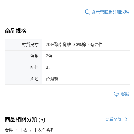
顯示電腦版詳細說明
商品規格
材質尺寸
70%聚酯纖維+30%棉，有彈性
色系
2色
配件
無
產地
台灣製
客服
商品相關分類 (5)
查看全部
女裝
上衣
上衣全系列