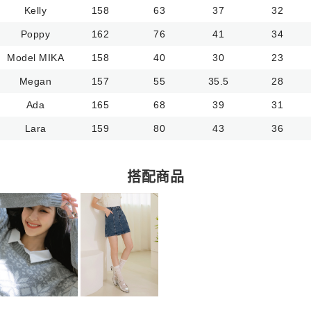
Kelly
158
63
37
32
Poppy
162
76
41
34
Model MIKA
158
40
30
23
Megan
157
55
35.5
28
Ada
165
68
39
31
Lara
159
80
43
36
搭配商品