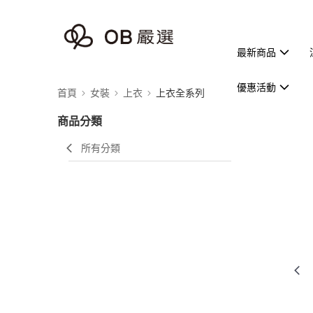
最新商品
優惠活動
首頁
女裝
上衣
上衣全系列
商品分類
所有分類