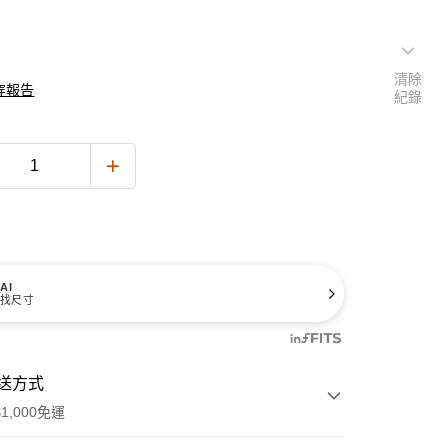
清除
穿報告
紀錄
AI
找尺寸
送方式
1,000免運