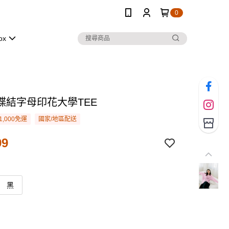
0
ox
蝶結字母印花大學TEE
1,000免運
國家/地區配送
99
黑