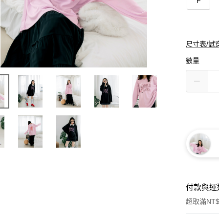
F
尺寸表/試
數量
付款與運
超取滿NT$