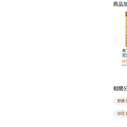
商品加
布
尼
NT
NT
相關
舒適 
印花 