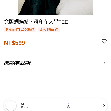
寬版蝴蝶結字母印花大學TEE
超取滿NT$1,000免運
國家/地區配送
NT$599
請選擇商品選項
AI
找尺寸