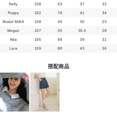
Kelly
158
63
37
32
Poppy
162
76
41
34
Model MIKA
158
40
30
23
Megan
157
55
35.5
28
Ada
165
68
39
31
Lara
159
80
43
36
搭配商品