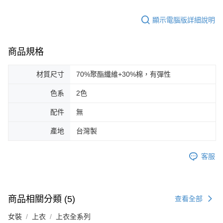
顯示電腦版詳細說明
商品規格
材質尺寸
70%聚酯纖維+30%棉，有彈性
色系
2色
配件
無
產地
台灣製
客服
商品相關分類 (5)
查看全部
女裝
上衣
上衣全系列