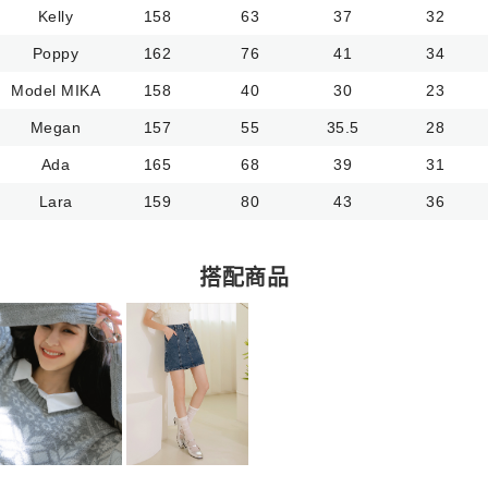
Kelly
158
63
37
32
Poppy
162
76
41
34
Model MIKA
158
40
30
23
Megan
157
55
35.5
28
Ada
165
68
39
31
Lara
159
80
43
36
搭配商品