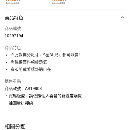
NT$399
NT$399
每筆NT$60，滿NT$1,000(含以上)免運費
付款後全家取貨
商品特色
每筆NT$60，滿NT$1,000(含以上)免運費
商品編號
萊爾富取貨付款
10297194
每筆NT$60，滿NT$1,000(含以上)免運費
商品特色
付款後萊爾富取貨
※此款無分尺寸，S至3L尺寸都可以穿!
每筆NT$60，滿NT$1,000(含以上)免運費
魚鱗棉面料親膚透氣
寬版剪裁著感舒適自在
7-11取貨付款
每筆NT$60，滿NT$1,000(含以上)免運費
銷售重點
商品款號：AB19903
付款後7-11取貨
．寬鬆版型，請依照個人喜愛的舒適度購買
每筆NT$60，滿NT$1,000(含以上)免運費
．袖圍量拼接線
宅配
每筆NT$120，滿NT$1,000(含以上)免運費
相關分類
付款後門市自取