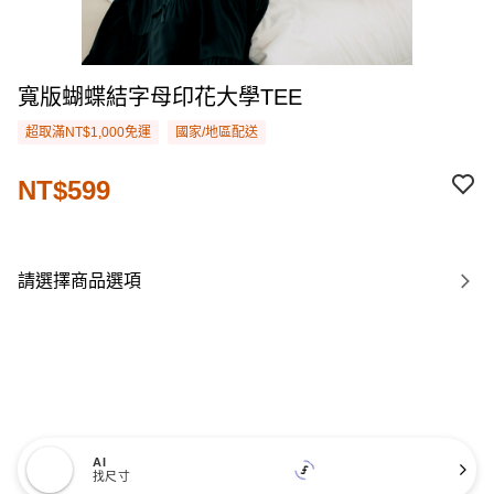
寬版蝴蝶結字母印花大學TEE
超取滿NT$1,000免運
國家/地區配送
NT$599
請選擇商品選項
AI
找尺寸