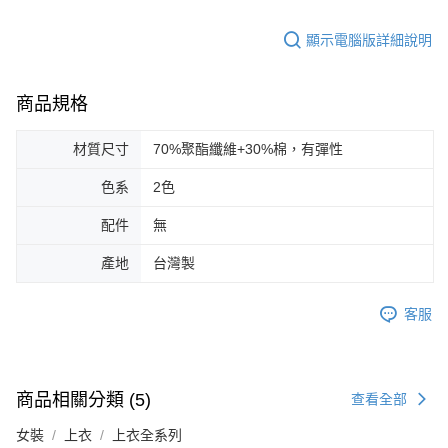
顯示電腦版詳細說明
商品規格
材質尺寸
70%聚酯纖維+30%棉，有彈性
色系
2色
配件
無
產地
台灣製
客服
商品相關分類 (5)
查看全部
女裝
上衣
上衣全系列