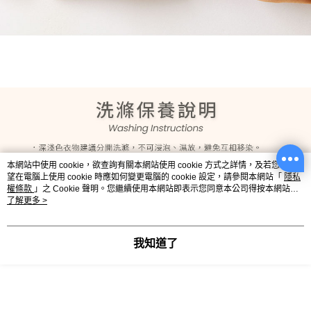
本網站中使用 cookie，欲查詢有關本網站使用 cookie 方式之詳情，及若您不希
望在電腦上使用 cookie 時應如何變更電腦的 cookie 設定，請參閱本網站「
隱私
權條款
」之 Cookie 聲明。您繼續使用本網站即表示您同意本公司得按本網站使
用條款之 Cookie 聲明使用 cookie。
了解更多 >
我知道了