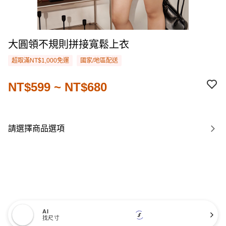
大圓領不規則拼接寬鬆上衣
超取滿NT$1,000免運
國家/地區配送
NT$599 ~ NT$680
請選擇商品選項
AI
找尺寸