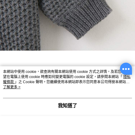
本網站中使用 cookie，欲查詢有關本網站使用 cookie 方式之詳情，及若您不希
望在電腦上使用 cookie 時應如何變更電腦的 cookie 設定，請參閱本網站「
隱私
權條款
」之 Cookie 聲明。您繼續使用本網站即表示您同意本公司得按本網站使
用條款之 Cookie 聲明使用 cookie。
了解更多 >
我知道了