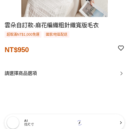
雲朵自訂款-麻花編織粗針織寬版毛衣
超取滿NT$1,000免運
國家/地區配送
NT$950
請選擇商品選項
AI
找尺寸