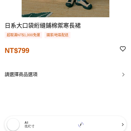
日系大口袋絎縫鋪棉禦寒長裙
超取滿NT$1,000免運
國家/地區配送
NT$799
請選擇商品選項
AI
找尺寸