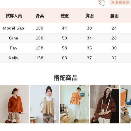
試穿人員
身高
體重
胸圍
腰圍
Model Sab
160
44
30
24
Gina
160
50
34
28
Fay
158
58
35
30
Kelly
158
63
37
32
搭配商品