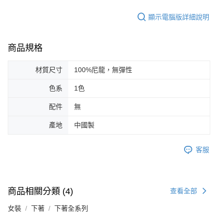
顯示電腦版詳細說明
商品規格
材質尺寸
100%尼龍，無彈性
色系
1色
配件
無
產地
中國製
客服
商品相關分類 (4)
查看全部
女裝
下著
下著全系列