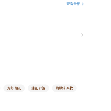
衣
大學T | 帽T
0，滿NT$1,000(含以上)免運費
查看全部
衣
長版上衣
爾富取貨
0，滿NT$1,000(含以上)免運費
衣
長袖
格支線
甜酷休閒
甜酷休閒全系列
付款
0，滿NT$1,000(含以上)免運費
別企劃
本季主打
1取貨
0，滿NT$1,000(含以上)免運費
20，滿NT$1,000(含以上)免運費
市自取
0，滿NT$1,000(含以上)免運費
寬鬆 繡花
繡花 舒適
蝴蝶結 柔軟
/澳/新/馬/泰國專屬
查看運費
其他亞洲地區
查看運費
歐美地區
查看運費