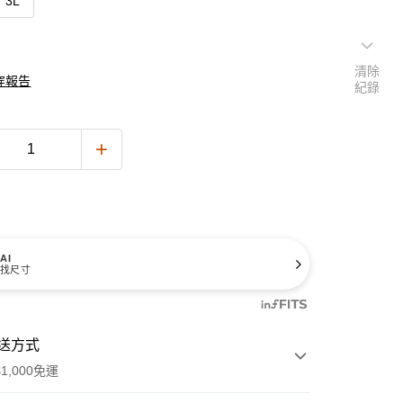
3L
清除
穿報告
紀錄
AI
找尺寸
送方式
1,000免運