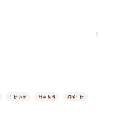
0，滿NT$1,000(含以上)免運費
著
裙類
爾富取貨
著
牛仔裙
0，滿NT$1,000(含以上)免運費
別企劃
丹寧新風潮
日常丹寧
付款
別企劃
丹寧新風潮
下著
0，滿NT$1,000(含以上)免運費
1取貨
0，滿NT$1,000(含以上)免運費
20，滿NT$1,000(含以上)免運費
市自取
0，滿NT$1,000(含以上)免運費
牛仔 長裙
丹寧 長裙
純棉 牛仔
/澳/新/馬/泰國專屬
查看運費
其他亞洲地區
查看運費
歐美地區
查看運費