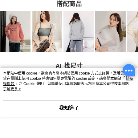
搭配商品
AI 找尺寸
本網站中使用 cookie，欲查詢有關本網站使用 cookie 方式之詳情，及若您不希
望在電腦上使用 cookie 時應如何變更電腦的 cookie 設定，請參閱本網站「
隱私
權條款
」之 Cookie 聲明。您繼續使用本網站即表示您同意本公司得按本網站使
用條款之 Cookie 聲明使用 cookie。
了解更多 >
我知道了