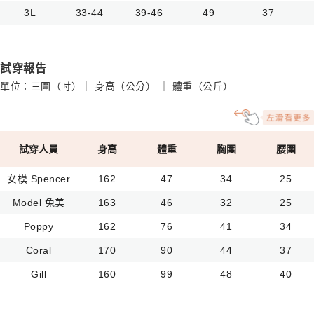
3L
33-44
39-46
49
37
試穿報告
單位：三圍（吋）｜ 身高（公分） ｜ 體重（公斤）
試穿人員
身高
體重
胸圍
腰圍
女模 Spencer
162
47
34
25
Model 兔美
163
46
32
25
Poppy
162
76
41
34
Coral
170
90
44
37
Gill
160
99
48
40