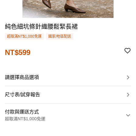
純色細坑條針織腰鬆緊長裙
超取滿NT$1,000免運
國家/地區配送
NT$599
請選擇商品選項
尺寸表/試穿報告
付款與運送方式
超取滿NT$1,000免運
付款方式