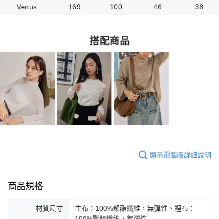
Venus
169
100
46
38
搭配商品
顯示電腦版詳細說明
商品規格
材質尺寸
主布：100%聚酯纖維，無彈性、裡布：
100%聚酯纖維，無彈性