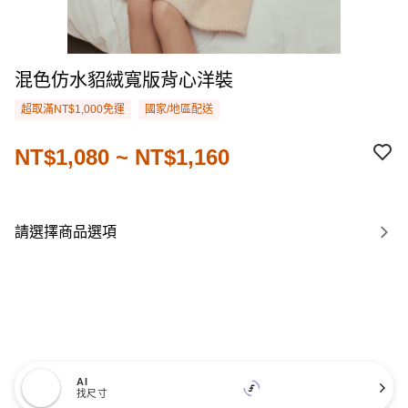
混色仿水貂絨寬版背心洋裝
超取滿NT$1,000免運
國家/地區配送
NT$1,080 ~ NT$1,160
請選擇商品選項
AI
找尺寸