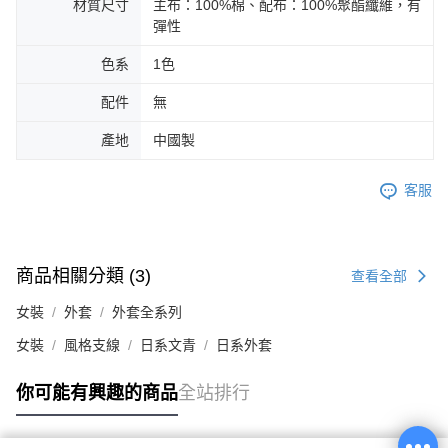
材質尺寸
主布：100%棉、配布：100%聚酯纖維，有
彈性
色系
1色
配件
無
產地
中國製
客服
商品相關分類 (3)
查看全部
女裝
外套
外套全系列
女裝
風格支線
日系文青
日系外套
你可能有興趣的商品
全站排行