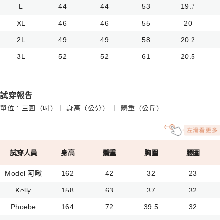
L
44
44
53
19.7
XL
46
46
55
20
2L
49
49
58
20.2
3L
52
52
61
20.5
試穿報告
單位：三圍（吋）｜ 身高（公分） ｜ 體重（公斤）
試穿人員
身高
體重
胸圍
腰圍
Model 阿啾
162
42
32
23
Kelly
158
63
37
32
Phoebe
164
72
39.5
32