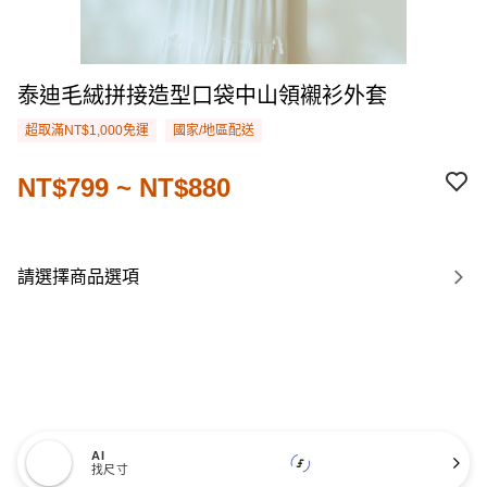
泰迪毛絨拼接造型口袋中山領襯衫外套
超取滿NT$1,000免運
國家/地區配送
NT$799 ~ NT$880
請選擇商品選項
AI
找尺寸