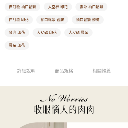
每筆NT$60，滿NT$1,000(含以上)免運費
自訂款 袖口鬆緊
太空棉 印花
雲朵 袖口鬆緊
海外配送-港/澳/新/馬/泰國專屬
查看運費
自訂款 印花
袖口鬆緊 親膚
袖口鬆緊 修飾
海外配送-其他亞洲地區
查看運費
發泡 印花
大尺碼 印花
大尺碼 雲朵
海外配送-歐美地區
查看運費
雲朵 印花
詳細說明
商品規格
相關推薦