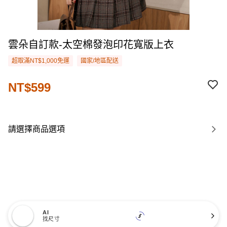
雲朵自訂款-太空棉發泡印花寬版上衣
超取滿NT$1,000免運
國家/地區配送
NT$599
請選擇商品選項
AI
找尺寸