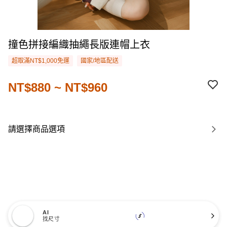
撞色拼接編織抽繩長版連帽上衣
超取滿NT$1,000免運
國家/地區配送
NT$880 ~ NT$960
請選擇商品選項
AI
找尺寸