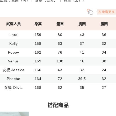
單位：三圍（吋）｜ 身高（公分） ｜ 體重（公斤）
試穿人員
身高
體重
胸圍
腰圍
Lara
159
80
43
36
Kelly
158
63
37
32
Poppy
162
76
41
34
Venus
169
100
46
38
女模 Jessica
160
43
32
24
Phoebe
164
72
39.5
32
女模 Olivia
168
62
35
27
搭配商品