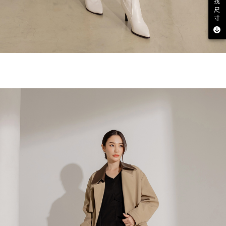
找
尺
寸