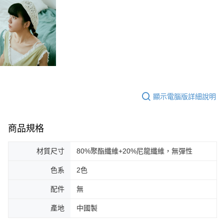
顯示電腦版詳細說明
商品規格
材質尺寸
80%聚酯纖維+20%尼龍纖維，無彈性
色系
2色
配件
無
產地
中國製