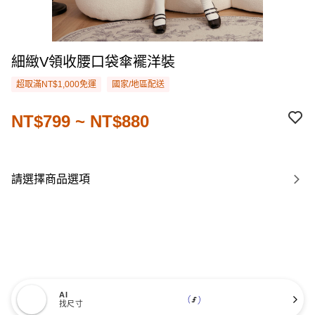
細緻V領收腰口袋傘襬洋裝
超取滿NT$1,000免運
國家/地區配送
NT$799 ~ NT$880
請選擇商品選項
AI
找尺寸