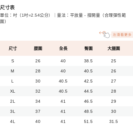
尺寸表
單位：吋（1吋=2.54公分）｜量法：平放量 - 撐開量（合理彈性範
圍）
尺寸
腰圍
全長
臀圍
大腿圍
S
26
40
38.5
25
M
28
40
40.5
26
L
30
40.5
42.5
27
XL
32
40.5
44.5
28
2L
34
41
46.5
29
3L
37
41
48.5
30
4L
40
41
51.5
31.5