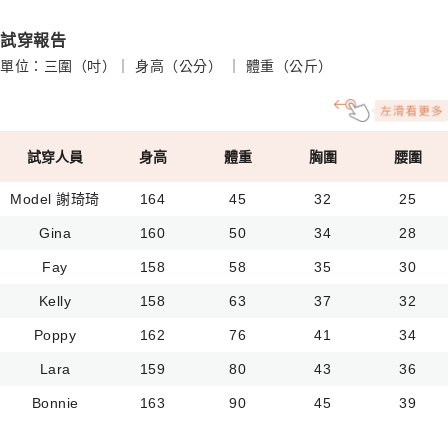
試穿報告
單位：三圍（吋）｜ 身高（公分） ｜ 體重（公斤）
試穿人員
身高
體重
胸圍
腰圍
Model 謝琦琦
164
45
32
25
Gina
160
50
34
28
Fay
158
58
35
30
Kelly
158
63
37
32
Poppy
162
76
41
34
Lara
159
80
43
36
Bonnie
163
90
45
39