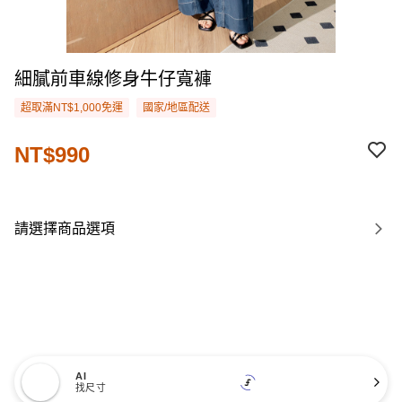
細膩前車線修身牛仔寬褲
超取滿NT$1,000免運
國家/地區配送
NT$990
請選擇商品選項
AI
找尺寸