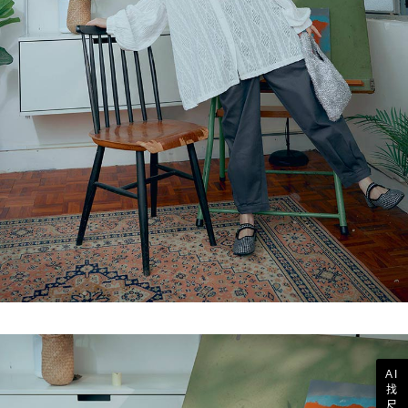
AI
找
尺