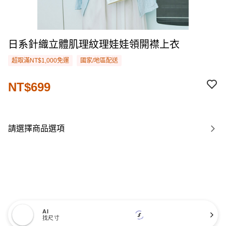
日系針織立體肌理紋理娃娃領開襟上衣
超取滿NT$1,000免運
國家/地區配送
NT$699
請選擇商品選項
AI
找尺寸