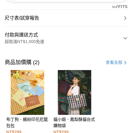
尺寸表/試穿報告
付款與運送方式
超取滿NT$1,000免運
付款方式
信用卡一次付款
商品加價購 (2)
查看全部
購物金
超商取貨付款
LINE Pay
街口支付
布丁狗．繽紛印花尼龍
貓小姐．鳳梨酥貓台式
運送方式
包包
購物袋
全家取貨付款
NT$299
NT$299