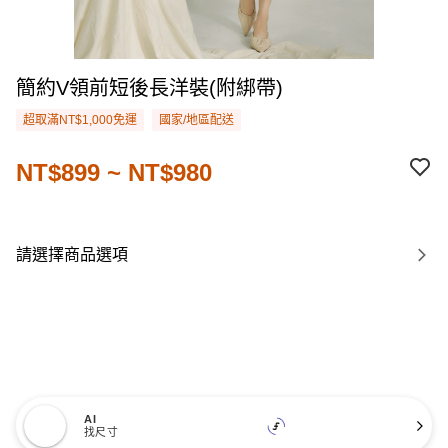
簡約V領前短後長洋裝(附綁帶)
超取滿NT$1,000免運
國家/地區配送
NT$899 ~ NT$980
請選擇商品選項
AI
找尺寸