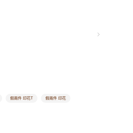
0，滿NT$1,000(含以上)免運費
格支線
甜酷休閒
甜酷休閒全系列
爾富取貨
裝
長洋裝
0，滿NT$1,000(含以上)免運費
裝
印花洋裝
付款
裝
假兩件洋裝
0，滿NT$1,000(含以上)免運費
1取貨
0，滿NT$1,000(含以上)免運費
20，滿NT$1,000(含以上)免運費
市自取
0，滿NT$1,000(含以上)免運費
假兩件 印花T
假兩件 印花
/澳/新/馬/泰國專屬
查看運費
其他亞洲地區
查看運費
歐美地區
查看運費