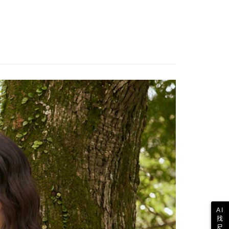
歐美地區
查看運費
AI
找
尺