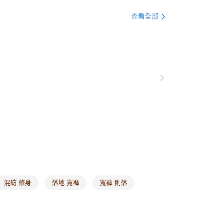
貨付款
0，滿NT$1,000(含以上)免運費
查看全部
爾富取貨
0，滿NT$1,000(含以上)免運費
付款
0，滿NT$1,000(含以上)免運費
1取貨
0，滿NT$1,000(含以上)免運費
20，滿NT$1,000(含以上)免運費
市自取
0，滿NT$1,000(含以上)免運費
混紡 修身
落地 寬褲
寬褲 俐落
/澳/新/馬/泰國專屬
查看運費
其他亞洲地區
查看運費