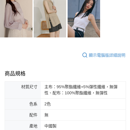
顯示電腦版詳細說明
商品規格
材質尺寸
主布：95%聚酯纖維+5%彈性纖維，無彈
性、配布：100%聚酯纖維，無彈性
色系
2色
配件
無
產地
中國製