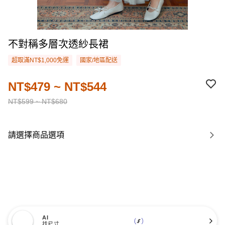
不對稱多層次透紗長裙
超取滿NT$1,000免運
國家/地區配送
NT$479 ~ NT$544
NT$599 ~ NT$680
請選擇商品選項
AI
找尺寸