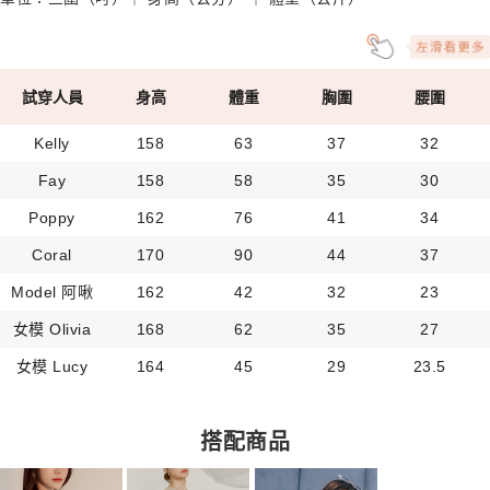
試穿人員
身高
體重
胸圍
腰圍
Kelly
158
63
37
32
Fay
158
58
35
30
Poppy
162
76
41
34
Coral
170
90
44
37
Model 阿啾
162
42
32
23
女模 Olivia
168
62
35
27
女模 Lucy
164
45
29
23.5
搭配商品