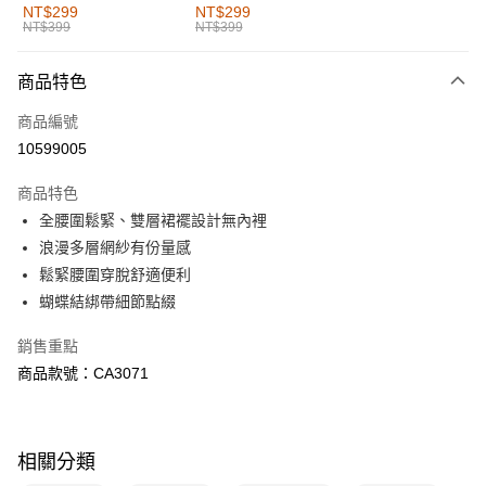
全家取貨付款
NT$299
NT$299
NT$399
NT$399
每筆NT$60，滿NT$1,000(含以上)免運費
付款後全家取貨
商品特色
每筆NT$60，滿NT$1,000(含以上)免運費
商品編號
萊爾富取貨付款
10599005
每筆NT$60，滿NT$1,000(含以上)免運費
商品特色
付款後萊爾富取貨
全腰圍鬆緊、雙層裙襬設計無內裡
每筆NT$60，滿NT$1,000(含以上)免運費
浪漫多層網紗有份量感
鬆緊腰圍穿脫舒適便利
7-11取貨付款
蝴蝶結綁帶細節點綴
每筆NT$60，滿NT$1,000(含以上)免運費
銷售重點
付款後7-11取貨
商品款號：CA3071
每筆NT$60，滿NT$1,000(含以上)免運費
宅配
每筆NT$120，滿NT$1,000(含以上)免運費
相關分類