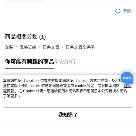
客服
商品相關分類 (1)
女裝
風格支線
日系文青
日系文青全系列
你可能有興趣的商品
全站排行
本網站中使用 cookie，欲查詢有關本網站使用 cookie 方式之詳情，及若您不希
熱門標籤
望在電腦上使用 cookie 時應如何變更電腦的 cookie 設定，請參閱本網站「
隱私
權條款
」之 Cookie 聲明。您繼續使用本網站即表示您同意本公司得按本網站使
用條款之 Cookie 聲明使用 cookie。
了解更多 >
我知道了