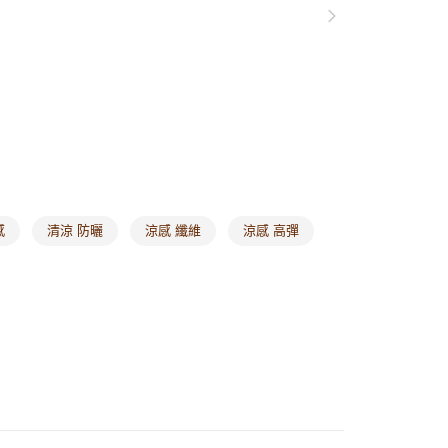
1取貨
0，滿NT$1,000(含以上)免運費
20，滿NT$1,000(含以上)免運費
市自取
0，滿NT$1,000(含以上)免運費
/澳/新/馬/泰國專屬
查看運費
感
清涼 防曬
涼感 纖維
涼感 高彈
其他亞洲地區
查看運費
歐美地區
查看運費