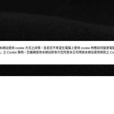
本網站使用 cookie 方式之詳情，及若您不希望在電腦上使用 cookie 時應如何變更電腦的
」之 Cookie 聲明。您繼續使用本網站即表示您同意本公司得按本網站使用條款之 Coo