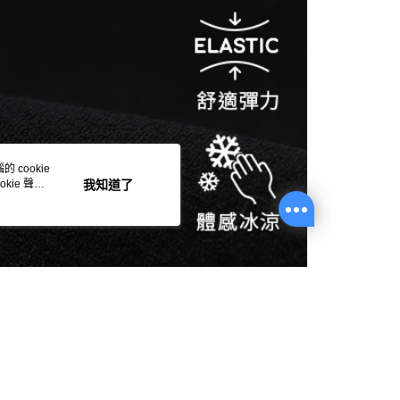
 cookie
kie 聲明
我知道了