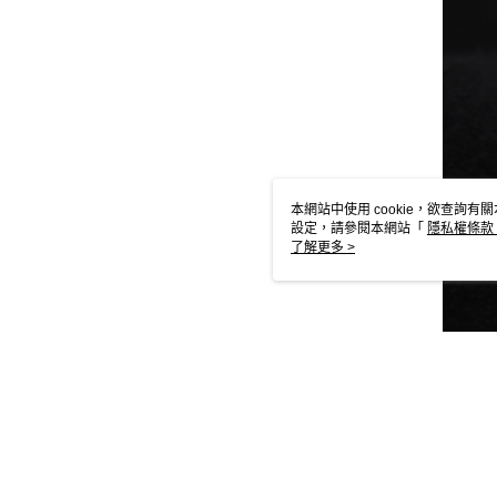
本網站中使用 cookie，欲查詢有關
設定，請參閱本網站「
隱私權條款
使用 cookie。
了解更多 >