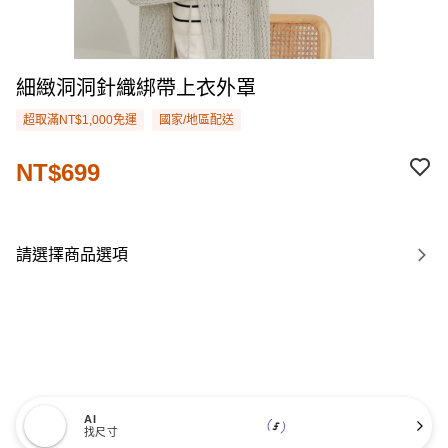
細緻洞洞針織綁帶上衣外罩
超取滿NT$1,000免運
國家/地區配送
NT$699
請選擇商品選項
AI
找尺寸