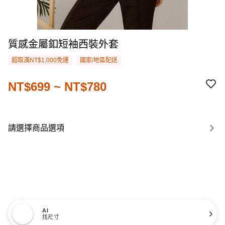
質感金屬釦短袖西裝外套
超取滿NT$1,000免運
國家/地區配送
NT$699 ~ NT$780
請選擇商品選項
AI
找尺寸