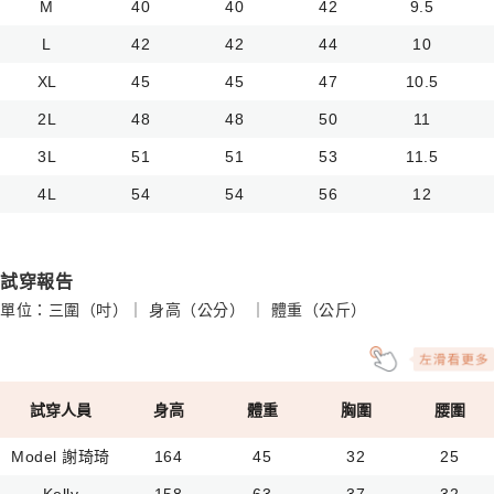
M
40
40
42
9.5
L
42
42
44
10
XL
45
45
47
10.5
2L
48
48
50
11
3L
51
51
53
11.5
4L
54
54
56
12
試穿報告
單位：三圍（吋）｜ 身高（公分） ｜ 體重（公斤）
試穿人員
身高
體重
胸圍
腰圍
Model 謝琦琦
164
45
32
25
Kelly
158
63
37
32