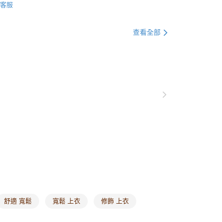
0，滿NT$1,000(含以上)免運費
客服
格支線
甜酷休閒
甜酷休閒上衣
爾富取貨
衣
短袖
查看全部
0，滿NT$1,000(含以上)免運費
格支線
甜酷休閒
甜酷休閒全系列
付款
0，滿NT$1,000(含以上)免運費
1取貨
0，滿NT$1,000(含以上)免運費
20，滿NT$1,000(含以上)免運費
市自取
0，滿NT$1,000(含以上)免運費
/澳/新/馬/泰國專屬
查看運費
其他亞洲地區
查看運費
舒適 寬鬆
寬鬆 上衣
修飾 上衣
歐美地區
查看運費