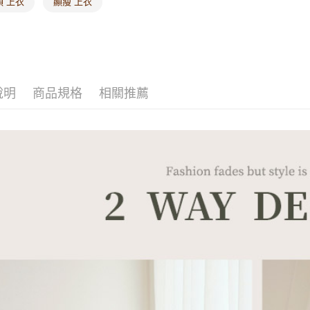
領 上衣
顯瘦 上衣
說明
商品規格
相關推薦